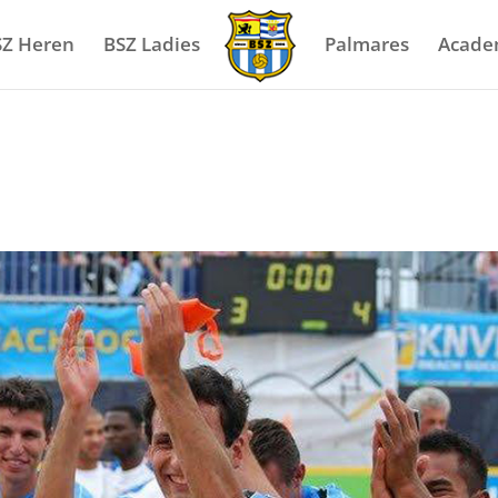
SZ Heren
BSZ Ladies
Palmares
Acade