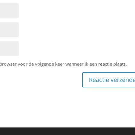
 browser voor de volgende keer wanneer ik een reactie plaats.