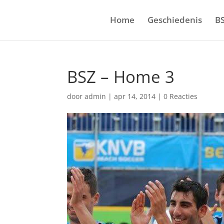
Home
Geschiedenis
B
BSZ – Home 3
door
admin
|
apr 14, 2014
|
0 Reacties