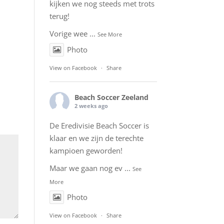
kijken we nog steeds met trots
terug!
Vorige wee
...
See More
Photo
View on Facebook
·
Share
Beach Soccer Zeeland
2 weeks ago
De Eredivisie Beach Soccer is
klaar en we zijn de terechte
kampioen geworden!
Maar we gaan nog ev
...
See
More
Photo
View on Facebook
·
Share