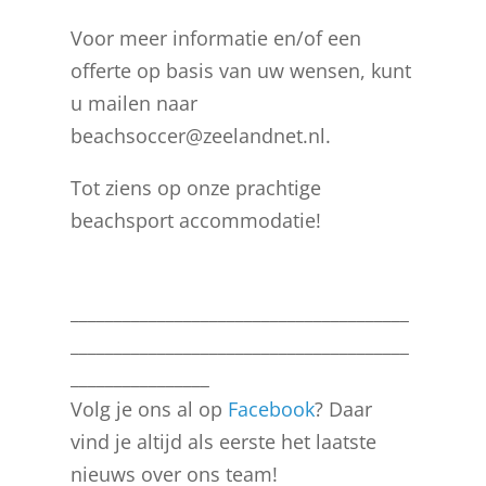
Voor meer informatie en/of een
offerte op basis van uw wensen, kunt
u mailen naar
beachsoccer@zeelandnet.nl.
Tot ziens op onze prachtige
beachsport accommodatie!
_______________________________________
_______________________________________
________________
Volg je ons al op
Facebook
? Daar
vind je altijd als eerste het laatste
nieuws over ons team!