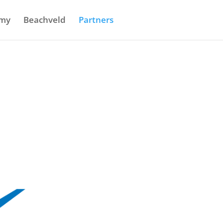
my
Beachveld
Partners