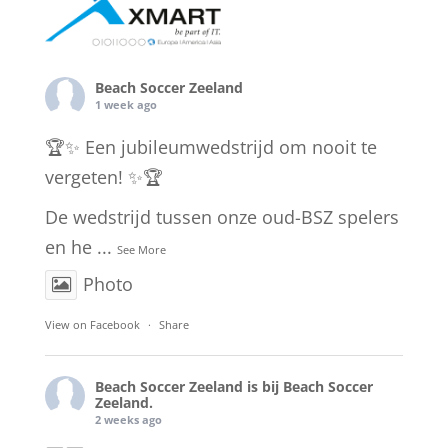
Beach Soccer Zeeland
1 week ago
🏆✨ Een jubileumwedstrijd om nooit te
vergeten! ✨🏆
De wedstrijd tussen onze oud-BSZ spelers
en he
...
See More
Photo
View on Facebook
·
Share
Beach Soccer Zeeland
is bij Beach Soccer
Zeeland.
2 weeks ago