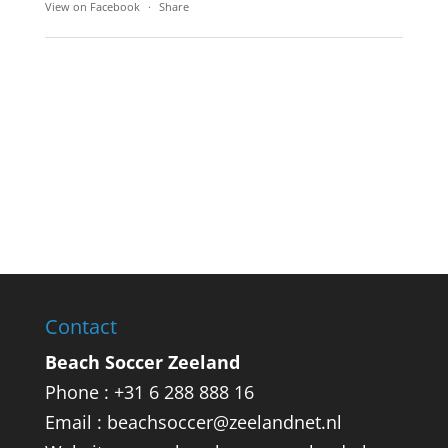
View on Facebook
·
Share
Contact
Beach Soccer Zeeland
Phone : +31 6 288 888 16
Email : beachsoccer@zeelandnet.nl