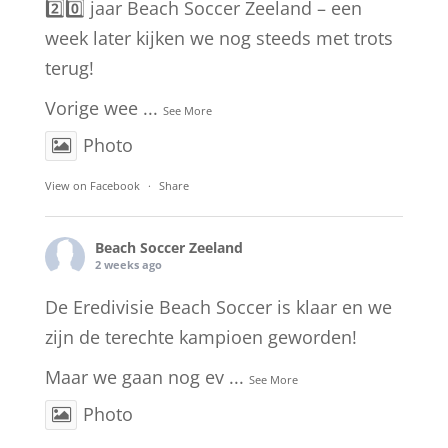
2️⃣0️⃣ jaar Beach Soccer Zeeland – een
week later kijken we nog steeds met trots
terug!
Vorige wee
...
See More
Photo
View on Facebook
·
Share
Beach Soccer Zeeland
2 weeks ago
De Eredivisie Beach Soccer is klaar en we
zijn de terechte kampioen geworden!
Maar we gaan nog ev
...
See More
Photo