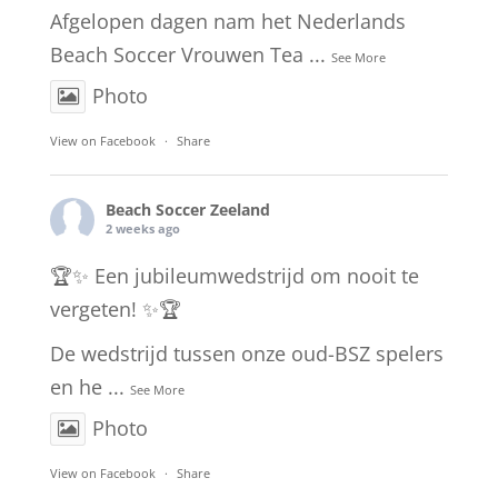
Afgelopen dagen nam het Nederlands
Beach Soccer Vrouwen Tea
...
See More
Photo
View on Facebook
·
Share
Beach Soccer Zeeland
2 weeks ago
🏆✨ Een jubileumwedstrijd om nooit te
vergeten! ✨🏆
De wedstrijd tussen onze oud-BSZ spelers
en he
...
See More
Photo
View on Facebook
·
Share