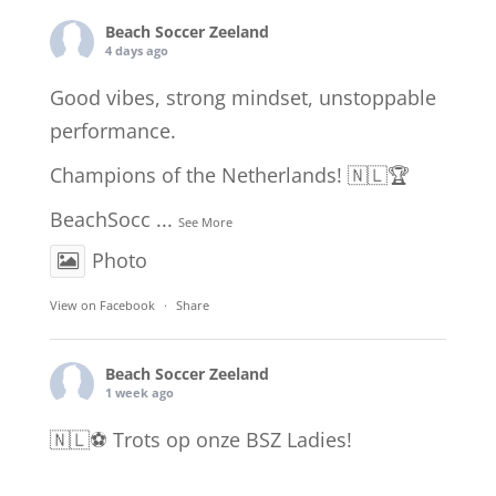
Beach Soccer Zeeland
4 days ago
Good vibes, strong mindset, unstoppable
performance.
Champions of the Netherlands! 🇳🇱🏆
BeachSocc
...
See More
Photo
View on Facebook
·
Share
Beach Soccer Zeeland
1 week ago
🇳🇱⚽️ Trots op onze BSZ Ladies!