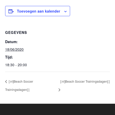
Toevoegen aan kalender
GEGEVENS
Datum:
18/06/2020
Tijd:
18:30 - 20:00
[:nl]Beach Soccer
[:nl]Beach Soccer Trainingsdagen[:]
Trainingsdagen[:]