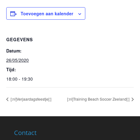
Toevoegen aan kalender
GEGEVENS
Datum:
26/05/2020
Tijd:
18:00 - 19:30
[:nl]Verjaardagsfeestje[:]
[:nl]Training Beach Soccer Zeeland[:]
Contact