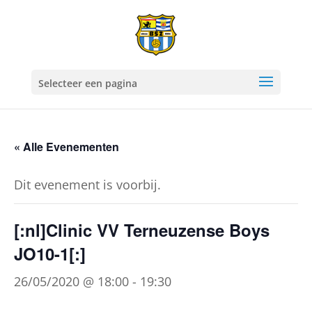
Selecteer een pagina
« Alle Evenementen
Dit evenement is voorbij.
[:nl]Clinic VV Terneuzense Boys
JO10-1[:]
26/05/2020 @ 18:00
-
19:30