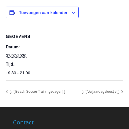
Toevoegen aan kalender
GEGEVENS
Datum:
07/07/2020
Tijd:
19:30 - 21:00
[:nl]Beach Soccer Trainingsdagen[:]
[:nl]Verjaardagsfeestje[:]
Contact