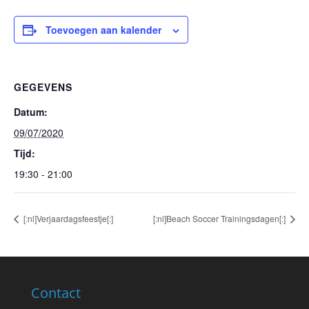
Toevoegen aan kalender
GEGEVENS
Datum:
09/07/2020
Tijd:
19:30 - 21:00
[:nl]Verjaardagsfeestje[:]
[:nl]Beach Soccer Trainingsdagen[:]
Contact