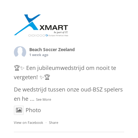
Beach Soccer Zeeland
1 week ago
🏆✨ Een jubileumwedstrijd om nooit te
vergeten! ✨🏆
De wedstrijd tussen onze oud-BSZ spelers
en he
...
See More
Photo
View on Facebook
·
Share