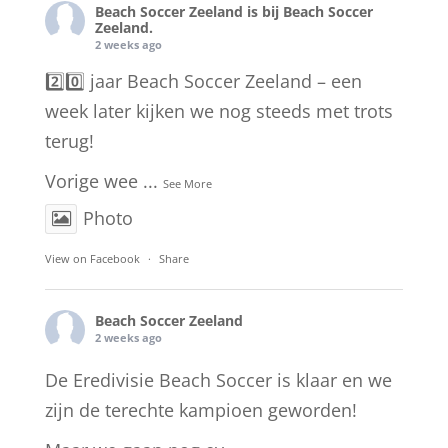
Beach Soccer Zeeland
is bij Beach Soccer
Zeeland.
2 weeks ago
2️⃣0️⃣ jaar Beach Soccer Zeeland – een
week later kijken we nog steeds met trots
terug!
Vorige wee
...
See More
Photo
View on Facebook
·
Share
Beach Soccer Zeeland
2 weeks ago
De Eredivisie Beach Soccer is klaar en we
zijn de terechte kampioen geworden!