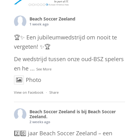
Beach Soccer Zeeland
1 week ago
🏆✨ Een jubileumwedstrijd om nooit te
vergeten! ✨🏆
De wedstrijd tussen onze oud-BSZ spelers
en he
...
See More
Photo
View on Facebook
·
Share
Beach Soccer Zeeland
is bij Beach Soccer
Zeeland.
2 weeks ago
2️⃣0️⃣ jaar Beach Soccer Zeeland – een